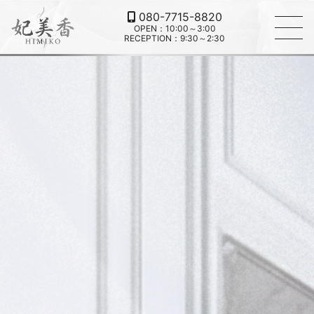
080-7715-8820
OPEN：10:00～3:00
RECEPTION：9:30～2:30